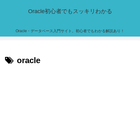
Oracle初心者でもスッキリわかる
Oracle・データベース入門サイト。初心者でもわかる解説あり！
oracle