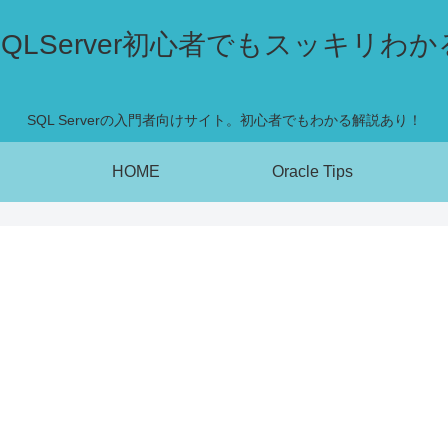
SQLServer初心者でもスッキリわか
SQL Serverの入門者向けサイト。初心者でもわかる解説あり！
HOME
Oracle Tips