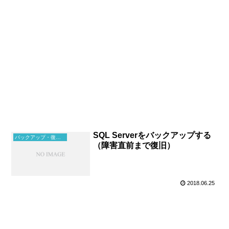
SQL Serverをバックアップする
バックアップ・復元・復旧
（障害直前まで復旧）
2018.06.25