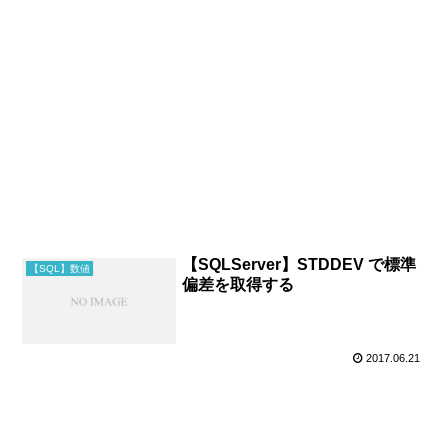
【SQLServer】STDDEV で標準
【SQL】数値
偏差を取得する
2017.06.21