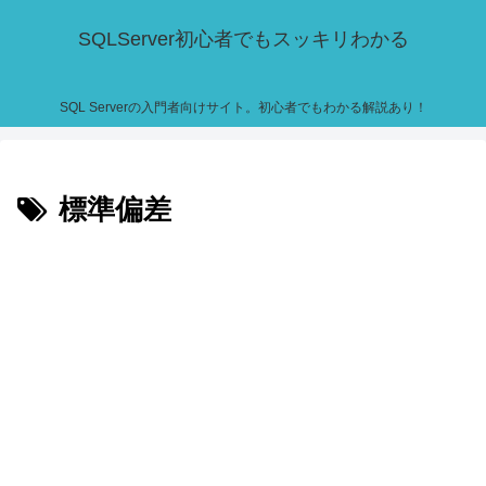
SQLServer初心者でもスッキリわかる
SQL Serverの入門者向けサイト。初心者でもわかる解説あり！
標準偏差