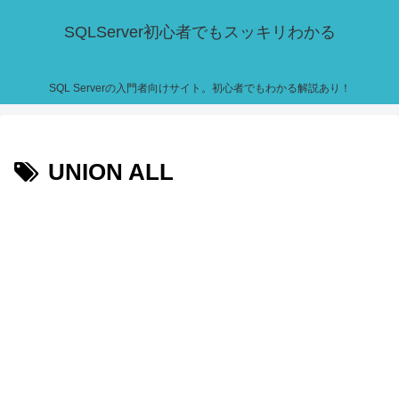
SQLServer初心者でもスッキリわかる
SQL Serverの入門者向けサイト。初心者でもわかる解説あり！
UNION ALL