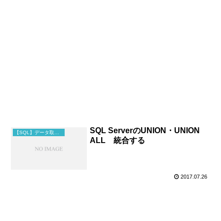
SQL ServerのUNION・UNION
【SQL】データ取得・結合
ALL 統合する
2017.07.26