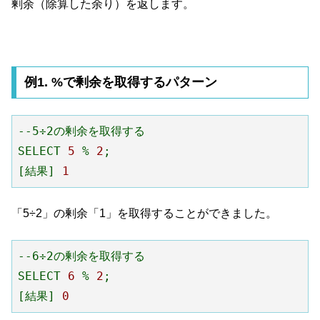
剰余（除算した余り）を返します。
例1. %で剰余を取得するパターン
--5÷2の剰余を取得する
SELECT
5
%
2
;
[結果]
1
「5÷2」の剰余「1」を取得することができました。
--6÷2の剰余を取得する
SELECT
6
%
2
;
[結果]
0