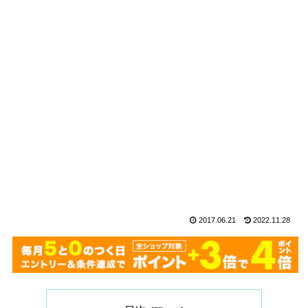
2017.06.21
2022.11.28