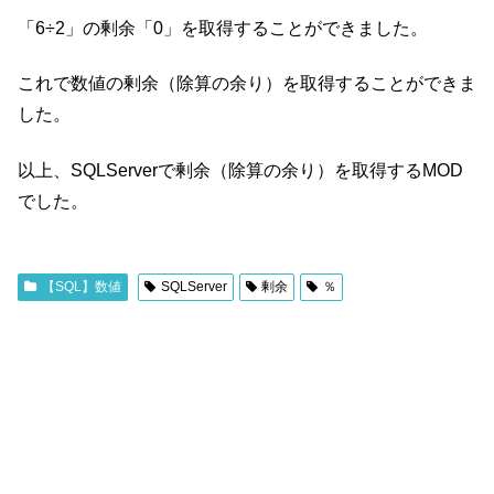
「6÷2」の剰余「0」を取得することができました。
これで数値の剰余（除算の余り）を取得することができま
した。
以上、SQLServerで剰余（除算の余り）を取得するMOD
でした。
【SQL】数値
SQLServer
剰余
％