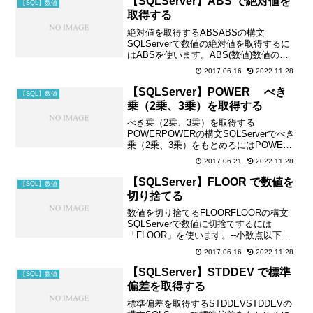
【SQLServer】ABS で絶対値を
【SQL】数値
取得する
絶対値を取得するABSABSの構文
SQLServerで数値の絶対値を取得するに
はABSを使います。ABS(数値)数値の絶
対値を返します。参照：ABS (Transact-
2017.06.16
2022.11.28
SQL) - MSDN - Microsoft例1. 絶対値を取
得する...
【SQLServer】POWER べき
【SQL】数値
乗（2乗、3乗）を取得する
べき乗（2乗、3乗）を取得する
POWERPOWERの構文SQLServerでべき
乗（2乗、3乗）をもとめるにはPOWER
を使います。POWER(数値,○乗)べき乗
2017.06.21
2022.11.28
（2乗、3乗）を返します。参照：
POWER (Transact-SQL)例1....
【SQLServer】FLOOR で数値を
【SQL】数値
切り捨てる
数値を切り捨てるFLOORFLOORの構文
SQLServerで数値に切捨てするには
「FLOOR」を使います。--小数点以下を
切捨てFLOOR(数値)小数点以下の数値を
2017.06.16
2022.11.28
切捨てします。--指定した小数を切捨て
FLOOR(数値,小数桁)指定した小...
【SQLServer】STDDEV で標準
【SQL】数値
偏差を取得する
標準偏差を取得するSTDDEVSTDDEVの