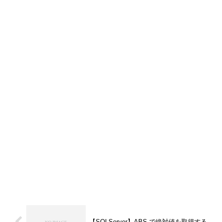
【SQLServer】ABS で絶対値を取得する