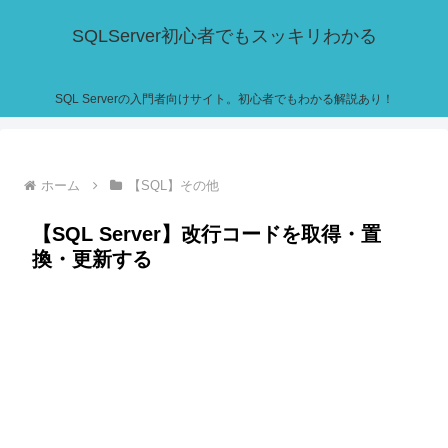
SQLServer初心者でもスッキリわかる
SQL Serverの入門者向けサイト。初心者でもわかる解説あり！
ホーム
【SQL】その他
【SQL Server】改行コードを取得・置
換・更新する