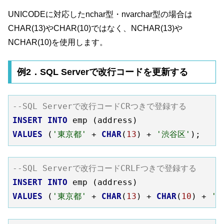
UNICODEに対応したnchar型・nvarchar型の場合は
CHAR(13)やCHAR(10)ではなく、NCHAR(13)や
NCHAR(10)を使用します。
例2．SQL Serverで改行コードを更新する
--SQL Serverで改行コードCRつきで登録する
INSERT
INTO
VALUES
 (
'東京都'
 + 
CHAR
(
13
) + 
'渋谷区'
--SQL Serverで改行コードCRLFつきで登録する 
INSERT
INTO
VALUES
 (
'東京都'
 + 
CHAR
(
13
) + 
CHAR
(
10
) + 
'