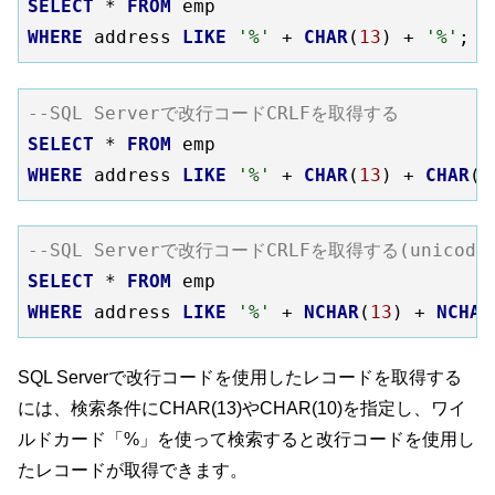
SELECT
 * 
FROM
WHERE
 address 
LIKE
'%'
 + 
CHAR
(
13
) + 
'%'
--SQL Serverで改行コードCRLFを取得する 
SELECT
 * 
FROM
WHERE
 address 
LIKE
'%'
 + 
CHAR
(
13
) + 
CHAR
(
1
--SQL Serverで改行コードCRLFを取得する(unicode
SELECT
 * 
FROM
WHERE
 address 
LIKE
'%'
 + 
NCHAR
(
13
) + 
NCHAR
SQL Serverで改行コードを使用したレコードを取得する
には、検索条件にCHAR(13)やCHAR(10)を指定し、ワイ
ルドカード「%」を使って検索すると改行コードを使用し
たレコードが取得できます。