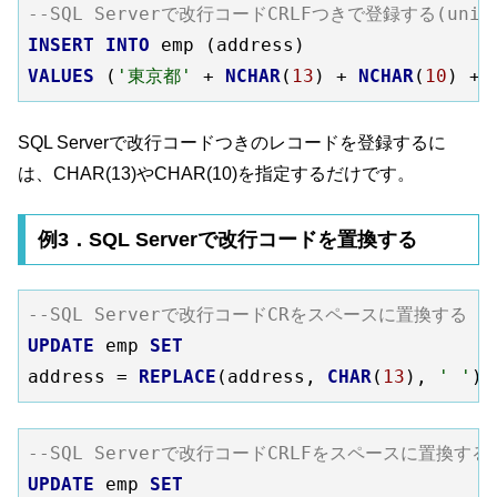
--SQL Serverで改行コードCRLFつきで登録する(unic
INSERT
INTO
VALUES
 (
'東京都'
 + 
NCHAR
(
13
) + 
NCHAR
(
10
) + 
SQL Serverで改行コードつきのレコードを登録するに
は、CHAR(13)やCHAR(10)を指定するだけです。
例3．SQL Serverで改行コードを置換する
--SQL Serverで改行コードCRをスペースに置換する
UPDATE
 emp 
SET
address = 
REPLACE
(address, 
CHAR
(
13
), 
' '
--SQL Serverで改行コードCRLFをスペースに置換する
UPDATE
 emp 
SET