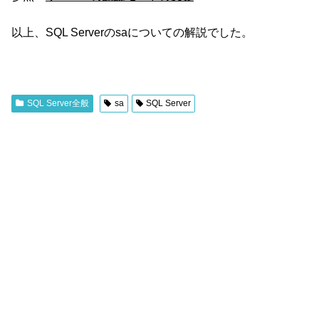
以上、SQL Serverのsaについての解説でした。
SQL Server全般
sa
SQL Server