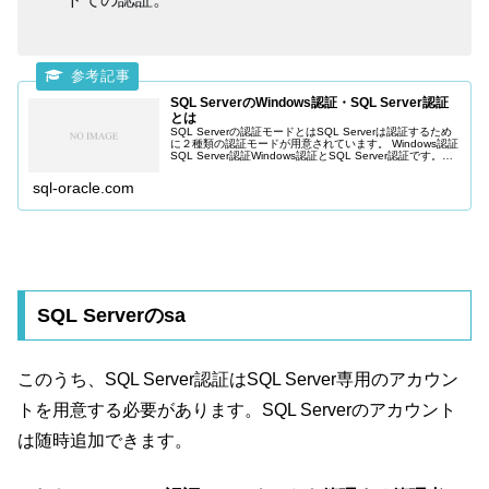
SQL ServerのWindows認証・SQL Server認証
とは
SQL Serverの認証モードとはSQL Serverは認証するため
に２種類の認証モードが用意されています。 Windows認証
SQL Server認証Windows認証とSQL Server認証です。参
照：認証モードの選択 - Tec...
sql-oracle.com
SQL Serverのsa
このうち、SQL Server認証はSQL Server専用のアカウン
トを用意する必要があります。SQL Serverのアカウント
は随時追加できます。