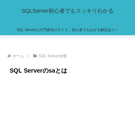
SQLServer初心者でもスッキリわかる
SQL Serverの入門者向けサイト。初心者でもわかる解説あり！
ホーム
SQL Server全般
SQL Serverのsaとは