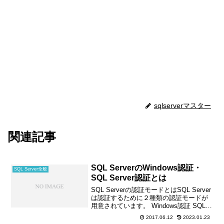
sqlserverマスター
関連記事
SQL ServerのWindows認証・
SQL Server全般
SQL Server認証とは
SQL Serverの認証モードとはSQL Server
は認証するために２種類の認証モードが
用意されています。 Windows認証 SQL
Server認証Windows認証とSQL Server認
2017.06.12
2023.01.23
証です。参照：認証モードの選択 - Tec...