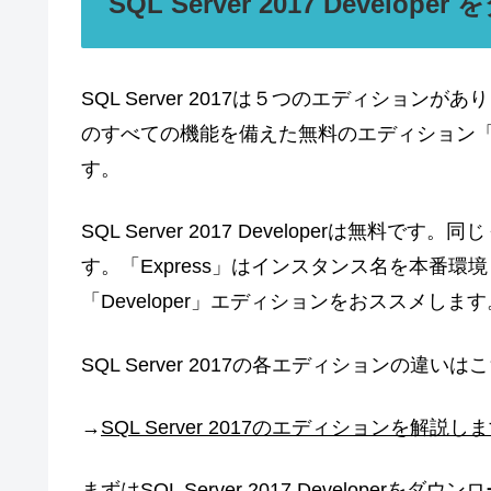
SQL Server 2017 Develo
SQL Server 2017は５つのエディショ
のすべての機能を備えた無料のエディション「SQL S
す。
SQL Server 2017 Developerは無料
す。「Express」はインスタンス名を本番
「Developer」エディションをおススメします
SQL Server 2017の各エディションの違
→
SQL Server 2017のエディションを解説し
まずはSQL Server 2017 Developerをダ