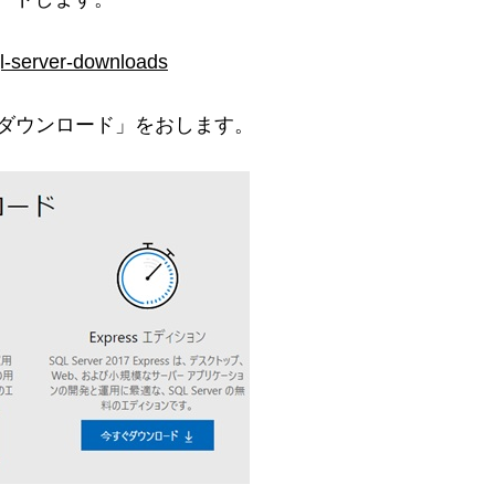
ql-server-downloads
すぐダウンロード」をおします。