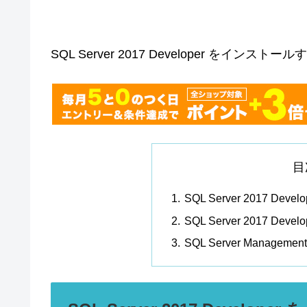
SQL Server 2017 Developer をイ
目
SQL Server 2017 D
SQL Server 2017 
SQL Server Managem