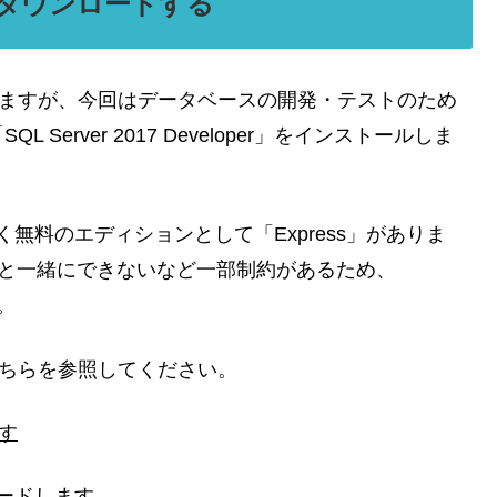
per をダウンロードする
ンがありますが、今回はデータベースの開発・テストのため
erver 2017 Developer」をインストールしま
です。同じく無料のエディションとして「Express」がありま
環境と一緒にできないなど一部制約があるため、
。
いはこちらを参照してください。
ます
ウンロードします。