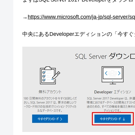
→
https://www.microsoft.com/ja-jp/sql-server/s
中央にあるDeveloperエディションの「今