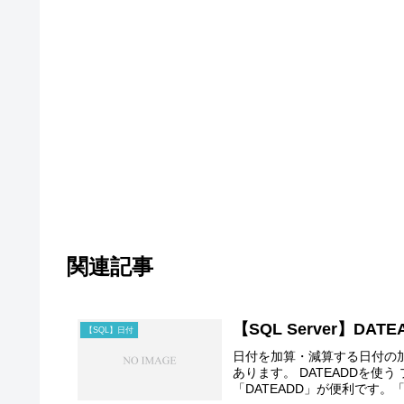
関連記事
【SQL Server】D
【SQL】日付
日付を加算・減算する日付の加
あります。 DATEADDを使
「DATEADD」が便利です。「