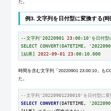
た。
例3. 文字列を日付型に変換する(
--文字列'20220901
23
:00:10'を日付
SELECT
CONVERT(DATETIME,
'2022090
[結果]
2022
-09
-01
23
:00:10.000
時間を含む文字列「20220901 23:00:1
た。
--文字列'20220901230010'を日付型に
SELECT
CONVERT
(DATETIME, 
'2022090