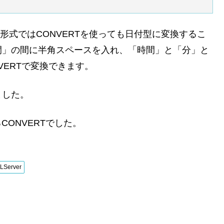
0」の形式ではCONVERTを使っても日付型に変換するこ
間」の間に半角スペースを入れ、「時間」と「分」と
VERTで変換できます。
ました。
CONVERTでした。
LServer