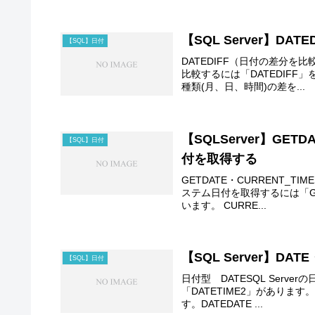
【SQL Server】DA
【SQL】日付
DATEDIFF（日付の差分を比較
比較するには「DATEDIFF」
種類(月、日、時間)の差を...
【SQLServer】GET
【SQL】日付
付を取得する
GETDATE・CURRENT_T
ステム日付を取得するには「GETD
います。 CURRE...
【SQL Server】DA
【SQL】日付
日付型 DATESQL Serve
「DATETIME2」があります。
す。DATEDATE ...