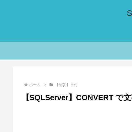
ホーム
【SQL】日付
【SQLServer】CONVER