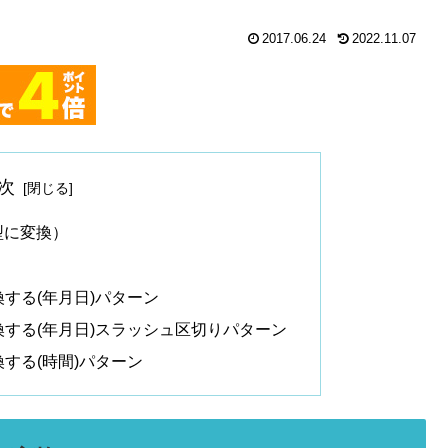
2017.06.24
2022.11.07
次
型に変換）
換する(年月日)パターン
換する(年月日)スラッシュ区切りパターン
換する(時間)パターン