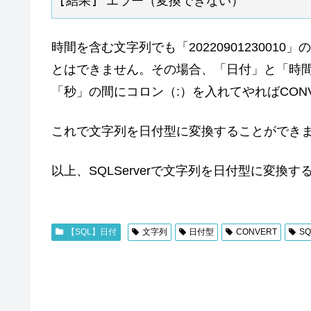
時間を含む文字列でも「2022090123001
とはできません。その場合、「日付」と「時
「秒」の間にコロン（:）を入れてやればCON
これで文字列を日付型に変換することができ
以上、SQLServerで文字列を日付型に変換する
【SQL】日付
文字列
日付型
CONVERT
SQ