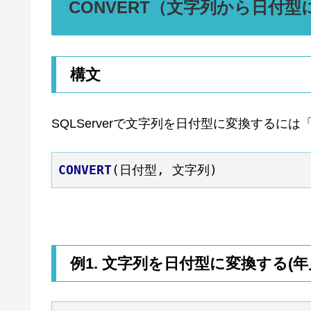
CONVERT（文字列から日付型
構文
SQLServerで文字列を日付型に変換するには
CONVERT
(日付型, 文字列)
例1. 文字列を日付型に変換する(