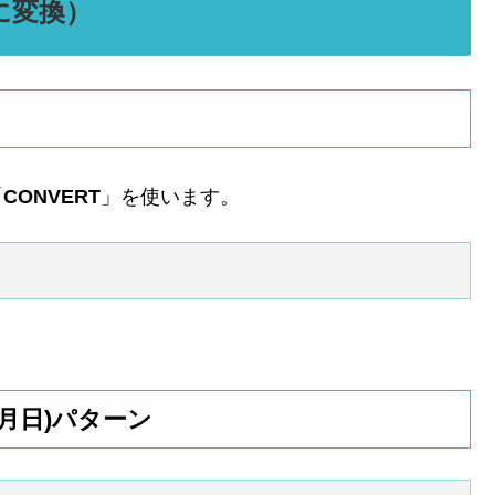
に変換）
「
CONVERT
」を使います。
年月日)パターン