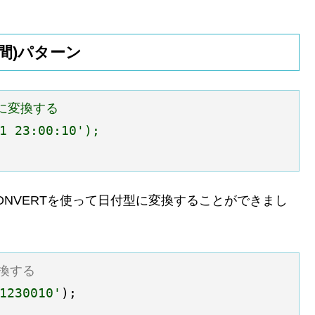
時間)パターン
型に変換する
1 23:00:10'
);
0」もCONVERTを使って日付型に変換することができまし
変換する
1230010'
);
