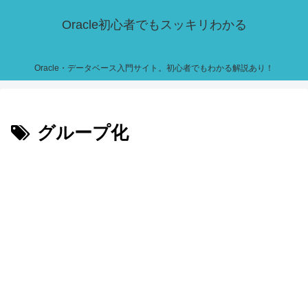
Oracle初心者でもスッキリわかる
Oracle・データベース入門サイト。初心者でもわかる解説あり！
グループ化