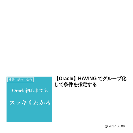
【Oracle】HAVING でグループ化
検索・結合・集合
して条件を指定する
2017.06.09