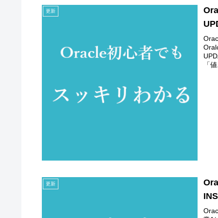
Or
更新
UP
Ora
Or
UP
「値.
Or
更新
IN
Ora