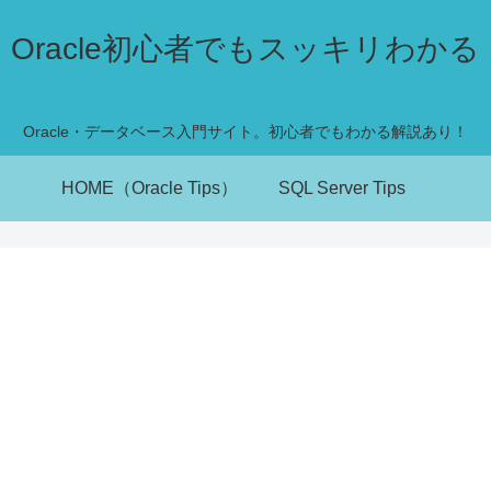
Oracle初心者でもスッキリわかる
Oracle・データベース入門サイト。初心者でもわかる解説あり！
HOME（Oracle Tips）
SQL Server Tips