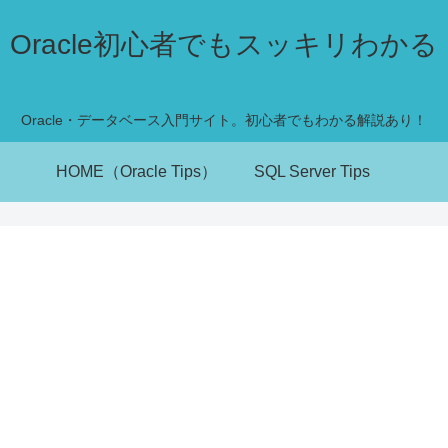
Oracle初心者でもスッキリわかる
Oracle・データベース入門サイト。初心者でもわかる解説あり！
HOME（Oracle Tips）
SQL Server Tips