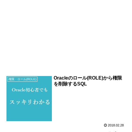
Oracleのロール(ROLE)から権限
権限・ロール(ROLE)
を削除するSQL
2018.02.28