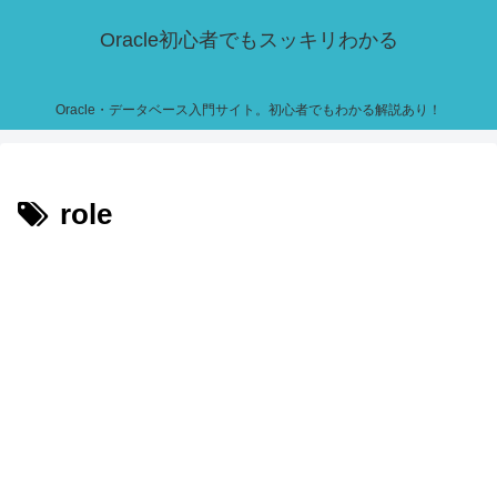
Oracle初心者でもスッキリわかる
Oracle・データベース入門サイト。初心者でもわかる解説あり！
role