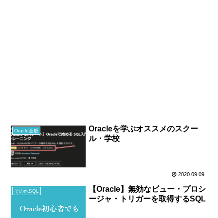
Oracleを学ぶオススメのスクー
Oracle全般
ル・学校
2020.09.09
【Oracle】無効なビュー・プロシ
その他SQL
ージャ・トリガーを取得するSQL