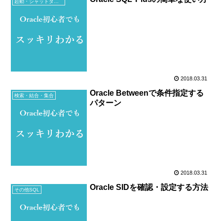
起動・シャットダウン・ツール
2018.03.31
Oracle Betweenで条件指定する
検索・結合・集合
パターン
2018.03.31
Oracle SIDを確認・設定する方法
その他SQL