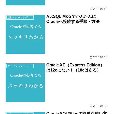
2018.09.11
A5:SQL Mk-2でかんたんに
起動・シャットダウン・ツール
Oracleへ接続する手順・方法
2018.03.31
Oracle XE（Express Edition）
エディション・ライセンス
は12cにない！（18cはある）
2018.03.31
Oracle SQL*Plusの簡単な使い方