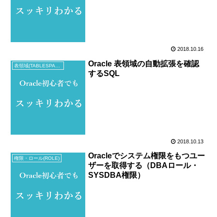
2018.10.16
Oracle 表領域の自動拡張を確認
表領域(TABLESPACE)
するSQL
2018.10.13
Oracleでシステム権限をもつユー
権限・ロール(ROLE)
ザーを取得する（DBAロール・
SYSDBA権限）