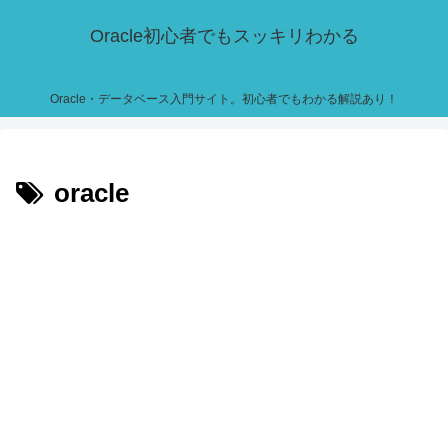
Oracle初心者でもスッキリわかる
Oracle・データベース入門サイト。初心者でもわかる解説あり！
oracle