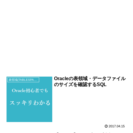
Oracleの表領域・データファイル
表領域(TABLESPACE)
のサイズを確認するSQL
2017.04.15