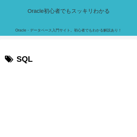
Oracle初心者でもスッキリわかる
Oracle・データベース入門サイト。初心者でもわかる解説あり！
SQL