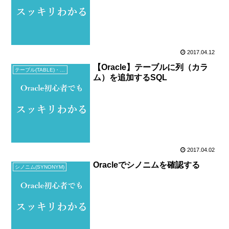
2017.04.12
【Oracle】テーブルに列（カラ
テーブル(TABLE)・ビュー(VIEW)
ム）を追加するSQL
2017.04.02
Oracleでシノニムを確認する
シノニム(SYNONYM)