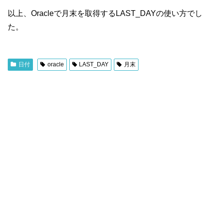
以上、Oracleで月末を取得するLAST_DAYの使い方でし
た。
日付
oracle
LAST_DAY
月末