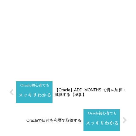
【Oracle】ADD_MONTHS で月を加算・
減算する【SQL】
Oracleで日付を和暦で取得する