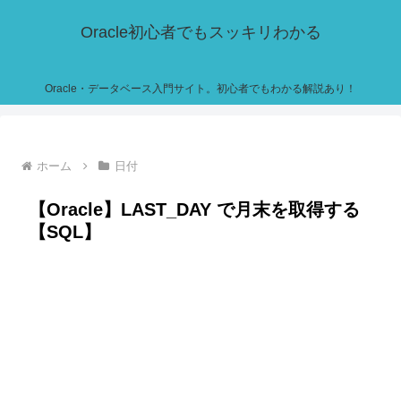
Oracle初心者でもスッキリわかる
Oracle・データベース入門サイト。初心者でもわかる解説あり！
ホーム
日付
【Oracle】LAST_DAY で月末を取得する
【SQL】