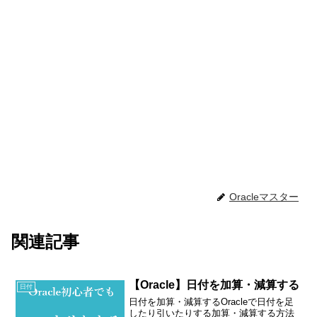
Oracleマスター
関連記事
【Oracle】日付を加算・減算する
日付
日付を加算・減算するOracleで日付を足
したり引いたりする加算・減算する方法