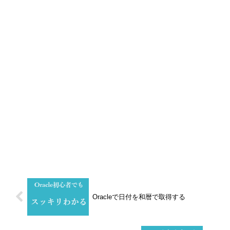
Oracleで日付を和暦で取得する