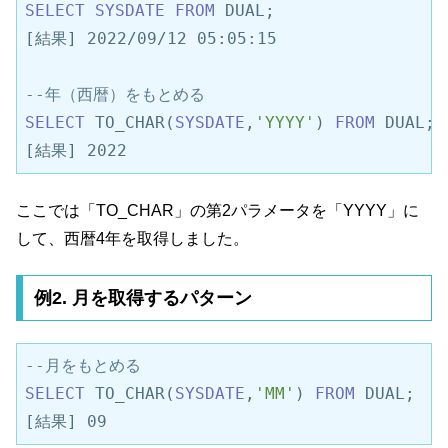
SELECT
SYSDATE
FROM
 DUAL;

[結果] 2022/09/12 05:05:15

--年（西暦）をもとめる
SELECT
 TO_CHAR(
SYSDATE
,
'YYYY'
) 
FROM
 DUAL;

[結果] 2022
ここでは「TO_CHAR」の第2パラメータを「YYYY」に
して、西暦4年を取得しました。
例2. 月を取得するパターン
--月をもとめる
SELECT
 TO_CHAR(
SYSDATE
,
'MM'
) 
FROM
 DUAL;

[結果] 09