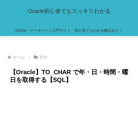
Oracle初心者でもスッキリわかる
Oracle・データベース入門サイト。初心者でもわかる解説あり！
ホーム
日付
【Oracle】TO_CHAR で年・日・時間・曜
日を取得する【SQL】