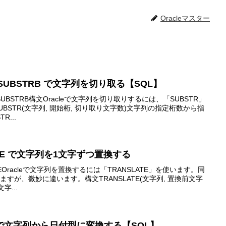
Oracleマスター
R・SUBSTRB で文字列を切り取る【SQL】
UBSTRB構文Oracleで文字列を切り取りするには、「SUBSTR」
UBSTR(文字列, 開始桁, 切り取り文字数)文字列の指定桁数から指
...
LATE で文字列を1文字ずつ置換する
EOracleで文字列を置換するには「TRANSLATE」を使います。同
ますが、微妙に違います。構文TRANSLATE(文字列, 置換前文字
字...
TE で文字列から日付型に変換する【SQL】