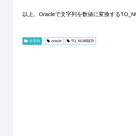
以上、Oracleで文字列を数値に変換するTO_N
文字列
oracle
TO_NUMBER