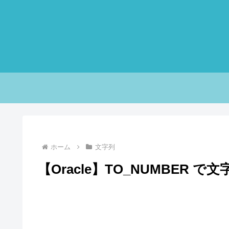
ホーム
文字列
【Oracle】TO_NUMBER 