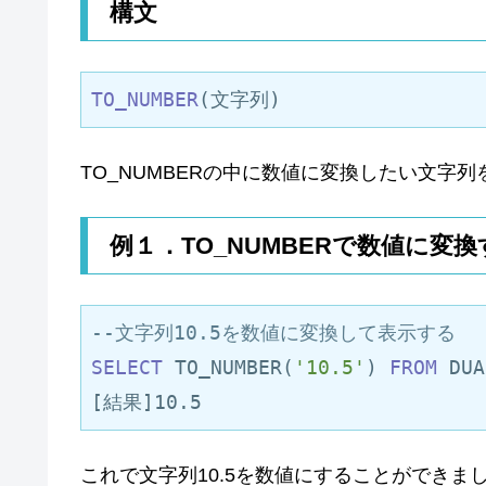
構文
TO_NUMBER
(文字列)
TO_NUMBERの中に数値に変換したい文字
例１．TO_NUMBERで数値に変換
--文字列10.5を数値に変換して表示する
SELECT
 TO_NUMBER(
'10.5'
) 
FROM
 DUA
[結果]10.5
これで文字列10.5を数値にすることができま