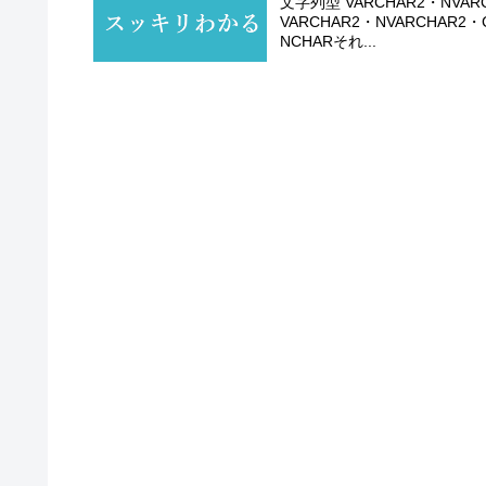
文字列型 VARCHAR2・NVA
VARCHAR2・NVARCHAR2・
NCHARそれ...