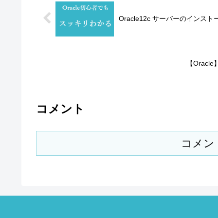
Oracle12c サーバーのインス
【Orac
コメント
コメン