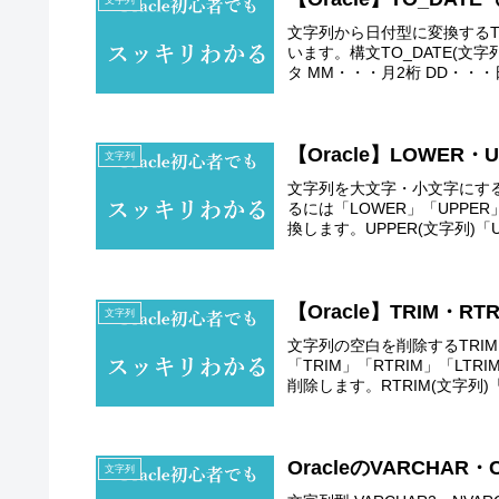
文字列から日付型に変換するTO_
います。構文TO_DATE(文字
タ MM・・・月2桁 DD・・・日
【Oracle】LOWER
文字列
文字列を大文字・小文字にするL
るには「LOWER」「UPPE
換します。UPPER(文字列)「UP
【Oracle】TRIM・
文字列
文字列の空白を削除するTRIM・
「TRIM」「RTRIM」「LT
削除します。RTRIM(文字列)「R
OracleのVARCHA
文字列