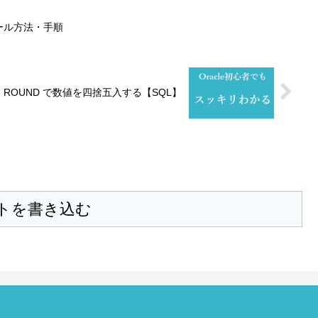
トール方法・手順
le】ROUND で数値を四捨五入する【SQL】
トを書き込む