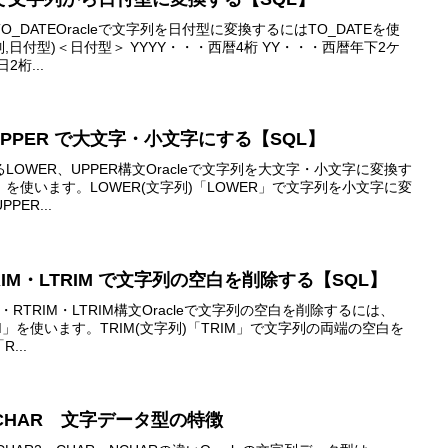
DATEOracleで文字列を日付型に変換するにはTO_DATEを使
列,日付型)＜日付型＞ YYYY・・・西暦4桁 YY・・・西暦年下2ケ
2桁...
・UPPER で大文字・小文字にする【SQL】
OWER、UPPER構文Oracleで文字列を大文字・小文字に変換す
R」を使います。LOWER(文字列)「LOWER」で文字列を小文字に変
PER...
RTRIM・LTRIM で文字列の空白を削除する【SQL】
RTRIM・LTRIM構文Oracleで文字列の空白を削除するには、
RIM」を使います。TRIM(文字列)「TRIM」で文字列の両端の空白を
...
R・CHAR 文字データ型の特徴