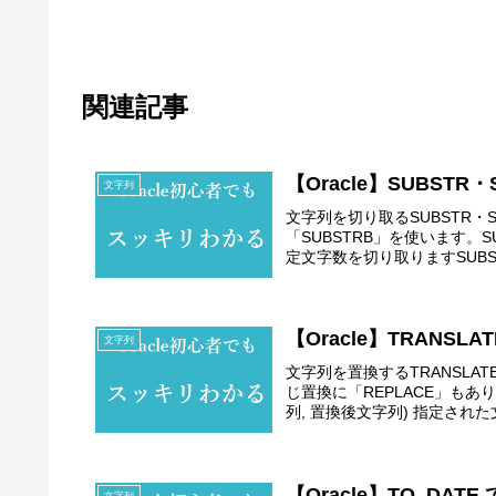
関連記事
【Oracle】SUBST
文字列
文字列を切り取るSUBSTR・S
「SUBSTRB」を使います。S
定文字数を切り取りますSUBSTR
【Oracle】TRANS
文字列
文字列を置換するTRANSLAT
じ置換に「REPLACE」もあり
列, 置換後文字列) 指定された文
【Oracle】TO_DA
文字列