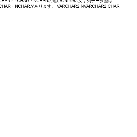
RCHAR2・CHAR・NCHARの違いOracleの文字列データ型は
CHAR・NCHARがあります。 VARCHAR2 NVARCHAR2 CHAR