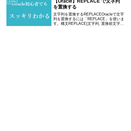
【Oracle】REPLACE で文字列
文字列
を置換する
文字列を置換するREPLACEOracleで文字
列を置換するには「REPLACE」を使いま
す。構文REPLACE(文字列, 置換前文字
列, 置換後文字列)REPLACEで指定された
文字列の置換前文字列を置換後文字列で
置換します。例1. RE...