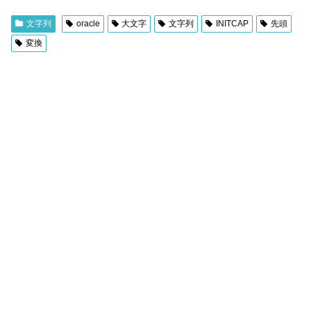
文字列
oracle
大文字
文字列
INITCAP
先頭
変換