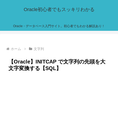
Oracle初心者でもスッキリわかる
Oracle・データベース入門サイト。初心者でもわかる解説あり！
ホーム
文字列
【Oracle】INITCAP で文字列の先頭を大
文字変換する【SQL】